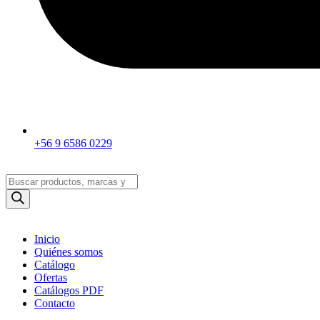
+56 9 6586 0229
Búsqueda
de
productos
Inicio
Quiénes somos
Catálogo
Ofertas
Catálogos PDF
Contacto