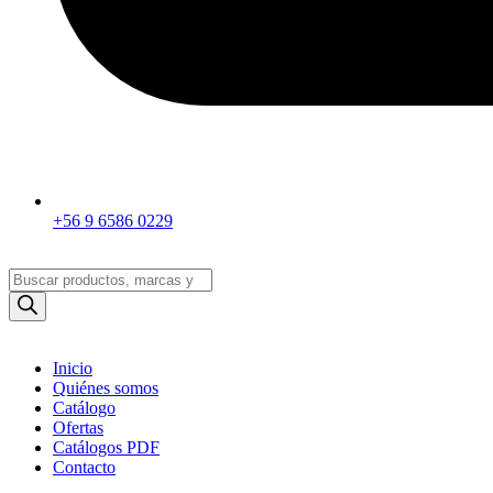
+56 9 6586 0229
Búsqueda
de
productos
Inicio
Quiénes somos
Catálogo
Ofertas
Catálogos PDF
Contacto