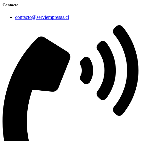
Contacto
contacto@serviempresas.cl