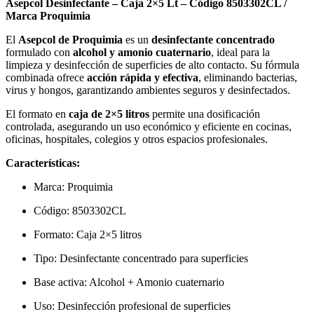
Asepcol Desinfectante – Caja 2×5 Lt – Código 8503302CL /
Marca Proquimia
El
Asepcol de Proquimia
es un
desinfectante concentrado
formulado con
alcohol y amonio cuaternario
, ideal para la
limpieza y desinfección de superficies de alto contacto. Su fórmula
combinada ofrece
acción rápida y efectiva
, eliminando bacterias,
virus y hongos, garantizando ambientes seguros y desinfectados.
El formato en
caja de 2×5 litros
permite una dosificación
controlada, asegurando un uso económico y eficiente en cocinas,
oficinas, hospitales, colegios y otros espacios profesionales.
Características:
Marca: Proquimia
Código: 8503302CL
Formato: Caja 2×5 litros
Tipo: Desinfectante concentrado para superficies
Base activa: Alcohol + Amonio cuaternario
Uso: Desinfección profesional de superficies