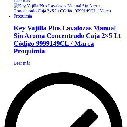
Leer más
Key Vajilla Plus Lavalozas Manual
Sin Aroma Concentrado Caja 2×5 Lt
Código 9999149CL / Marca
Proquimia
Leer más