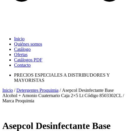
Inicio
Quiénes somos
Catálogo
Ofertas
Catálogos PDF
Contacto
PRECIOS ESPECIALES A DISTRIBUDORES Y
MAYORISTAS
Inicio
/
Detergentes Proquimia
/ Asepcol Desinfectante Base
Alcohol + Amonio Cuaternario Caja 2×5 Lt Código 8503302CL /
Marca Proquimia
Asepcol Desinfectante Base