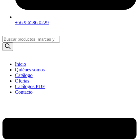
+56 9 6586 0229
Búsqueda
de
productos
Inicio
Quiénes somos
Catálogo
Ofertas
Catálogos PDF
Contacto