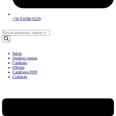
+56 9 6586 0229
Búsqueda
de
productos
Inicio
Quiénes somos
Catálogo
Ofertas
Catálogos PDF
Contacto