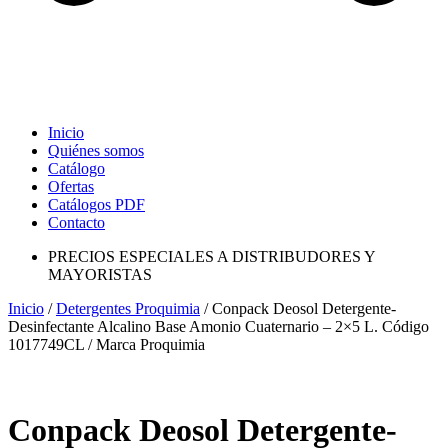
Inicio
Quiénes somos
Catálogo
Ofertas
Catálogos PDF
Contacto
PRECIOS ESPECIALES A DISTRIBUDORES Y
MAYORISTAS
Inicio
/
Detergentes Proquimia
/ Conpack Deosol Detergente-
Desinfectante Alcalino Base Amonio Cuaternario – 2×5 L. Código
1017749CL / Marca Proquimia
Conpack Deosol Detergente-