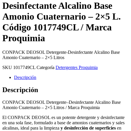
Desinfectante Alcalino Base
Amonio Cuaternario – 2×5 L.
Código 1017749CL / Marca
Proquimia
CONPACK DEOSOL Detergente-Desinfectante Alcalino Base
Amonio Cuaternario – 2×5 Litros
SKU
1017749CL
Categoría
Detergentes Proquimia
Descripción
Descripción
CONPACK DEOSOL Detergente–Desinfectante Alcalino Base
Amonio Cuaternario – 2×5 Litros / Marca Proquimia
El CONPACK DEOSOL es un potente detergente y desinfectante
en una sola fase, formulado a base de amonios cuaternarios y sales
alcalinas, ideal para la limpieza
y desinfección de superficies
en