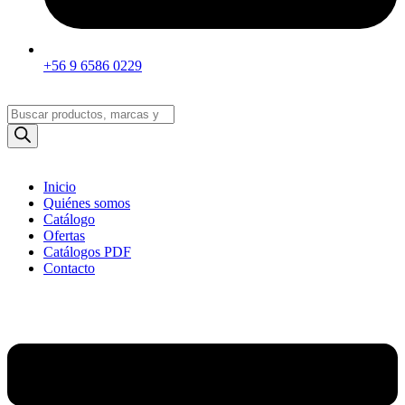
+56 9 6586 0229
Búsqueda
de
productos
Inicio
Quiénes somos
Catálogo
Ofertas
Catálogos PDF
Contacto