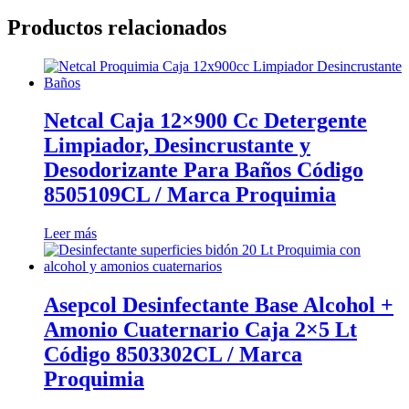
Productos relacionados
Netcal Caja 12×900 Cc Detergente
Limpiador, Desincrustante y
Desodorizante Para Baños Código
8505109CL / Marca Proquimia
Leer más
Asepcol Desinfectante Base Alcohol +
Amonio Cuaternario Caja 2×5 Lt
Código 8503302CL / Marca
Proquimia