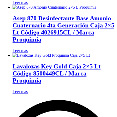
Leer más
Asep 870 Desinfectante Base Amonio
Cuaternario 4ta Generación Caja 2×5
Lt Código 4026915CL / Marca
Proquimia
Leer más
Lavalozas Key Gold Caja 2×5 Lt
Código 8500449CL / Marca
Proquimia
Leer más