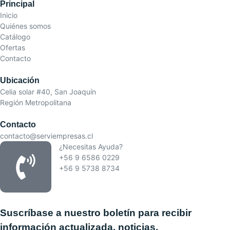
Principal
Inicio
Quiénes somos
Catálogo
Ofertas
Contacto
Ubicación
Celia solar #40, San Joaquín
Región Metropolitana
Contacto
contacto@serviempresas.cl
¿Necesitas Ayuda?
+56 9 6586 0229
+56 9 5738 8734
Suscríbase a nuestro boletín para recibir
información actualizada, noticias,