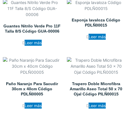
Esponja lavaloza Código
PDLÑ00015
Guantes Nitrilo Verde Pro 11F
Talla 8/S Código GUA-00006
Leer más
Leer más
Paño Naranjo Para Sacudir
Trapero Doble Microfibra
30cm x 40cm Código
Amarillo Aseo Total 50 x 70
PDLÑ00005
Ojal Código PILÑ00015
Leer más
Leer más