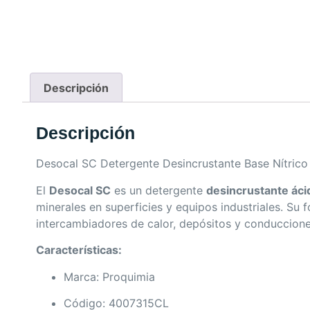
Descripción
Descripción
Desocal SC Detergente Desincrustante Base Nítric
El
Desocal SC
es un detergente
desincrustante ác
minerales en superficies y equipos industriales. Su 
intercambiadores de calor, depósitos y conduccione
Características:
Marca: Proquimia
Código: 4007315CL