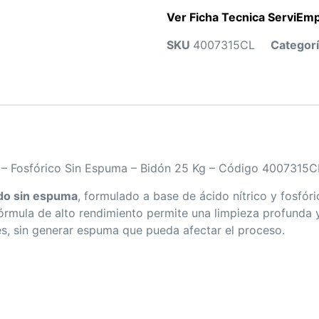
Ver Ficha Tecnica ServiE
SKU
4007315CL
Categor
o – Fosfórico Sin Espuma – Bidón 25 Kg – Código 4007315C
ido sin espuma
, formulado a base de ácido nítrico y fosfóri
fórmula de alto rendimiento permite una limpieza profunda y
s, sin generar espuma que pueda afectar el proceso.