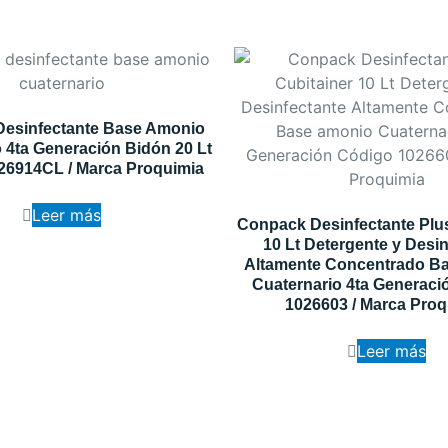
Desinfectante Base Amonio
 4ta Generación Bidón 20 Lt
26914CL / Marca Proquimia
Leer más
Conpack Desinfectante Plus
10 Lt Detergente y Desi
Altamente Concentrado B
Cuaternario 4ta Generaci
1026603 / Marca Proq
Leer más