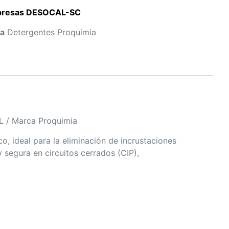
mpresas DESOCAL-SC
ía
Detergentes Proquimia
L / Marca Proquimia
co, ideal para la eliminación de incrustaciones
 segura en circuitos cerrados (CIP),