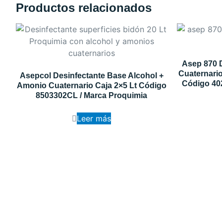
Productos relacionados
Asep 870 
Cuaternario
Asepcol Desinfectante Base Alcohol +
Código 40
Amonio Cuaternario Caja 2×5 Lt Código
8503302CL / Marca Proquimia
Leer más