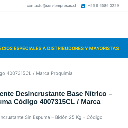
contacto@serviempresas.cl
+56 9 6586 0229
ECIOS ESPECIALES A DISTRIBUDORES Y MAYORISTAS
digo 4007315CL / Marca Proquimia
ente Desincrustante Base Nítrico –
uma Código 4007315CL / Marca
ncrustante Sin Espuma – Bidón 25 Kg – Código