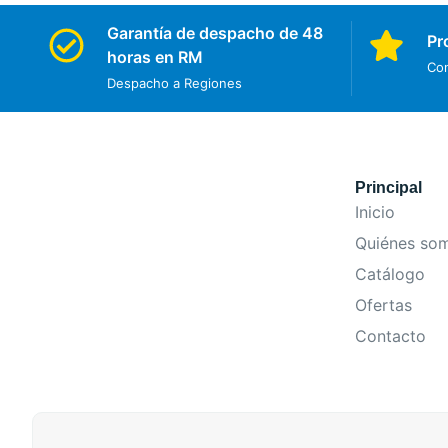
Garantía de despacho de 48
Pr
horas en RM
Con
Despacho a Regiones
Principal
Inicio
Quiénes so
Catálogo
Ofertas
Contacto