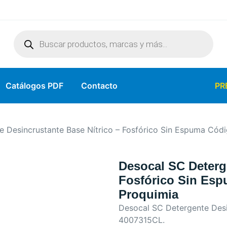
Catálogos PDF
Contacto
PR
e Desincrustante Base Nítrico – Fosfórico Sin Espuma Có
Desocal SC Deterg
Fosfórico Sin Esp
Proquimia
Desocal SC Detergente Desi
4007315CL.