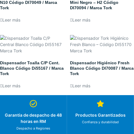
N10 Código DI70049 / Marca
Mini Negro – H2 Código
Tork
DI70094 / Marca Tork
Leer más
Leer más
Dispensador Toalla C/P Cent.
Dispensador Higiénico Fresh
Blanco Código Di55167 / Marca
Blanco Código DI70087 / Marca
Tork
Tork
Leer más
Leer más
Garantía de despacho de 48
Productos Garantizados
horas en RM
Confianza y durabilidad
Despacho a Regiones