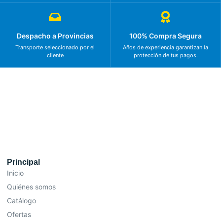
Despacho a Provincias
100% Compra Segura
Transporte seleccionado por el
Años de experiencia garantizan la
cliente
protección de tus pagos.
Principal
Inicio
Quiénes somos
Catálogo
Ofertas