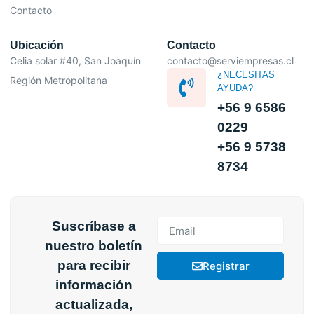
Contacto
Ubicación
Contacto
Celia solar #40, San Joaquín
contacto@serviempresas.cl
¿NECESITAS
Región Metropolitana
AYUDA?
+56 9 6586
0229
+56 9 5738
8734
Suscríbase a
nuestro boletín
para recibir
Registrar
información
actualizada,