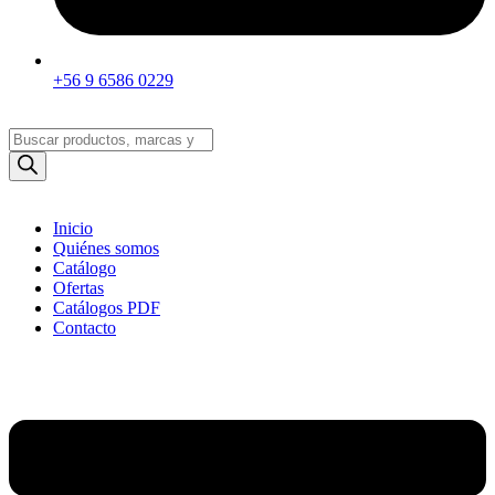
+56 9 6586 0229
Búsqueda
de
productos
Inicio
Quiénes somos
Catálogo
Ofertas
Catálogos PDF
Contacto