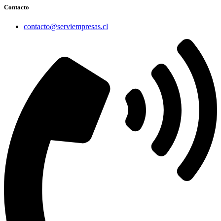
Contacto
contacto@serviempresas.cl