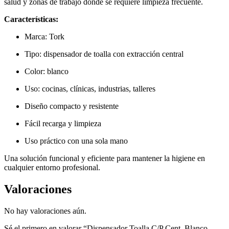
salud y zonas de trabajo donde se requiere limpieza frecuente.
Características:
Marca: Tork
Tipo: dispensador de toalla con extracción central
Color: blanco
Uso: cocinas, clínicas, industrias, talleres
Diseño compacto y resistente
Fácil recarga y limpieza
Uso práctico con una sola mano
Una solución funcional y eficiente para mantener la higiene en
cualquier entorno profesional.
Valoraciones
No hay valoraciones aún.
Sé el primero en valorar “Dispensador Toalla C/P Cent. Blanco