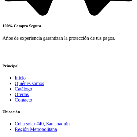
100% Compra Segura
Años de experiencia garantizan la protección de tus pagos.
Principal
Inicio
Quiénes somos
Catálogo
Ofertas
Contacto
Ubicación
Celia solar #40, San Joaquín
Región Metropolitana