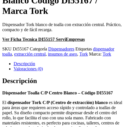
Blanco Código Di55167 /
Marca Tork
Dispensador Tork blanco de toalla con extracción central. Práctico,
compacto y de fácil recarga.
Ver Ficha Tecnica DI55157 ServiEmpresas
SKU
Di55167
Categoría
Dispensadores
Etiquetas
dispensador
toalla
,
extracción central
,
insumos de aseo
,
Tork
Marca:
Tork
Descripción
Valoraciones (0)
Descripción
Dispensador Toalla C/P Centro Blanco – Código DI55167
El
dispensador Tork C/P (Centro de extracción) blanco
es ideal
para áreas que requieren acceso rápido y controlado a toallas de
papel. Su diseño compacto permite dispensar desde el centro del
rollo, lo que facilita el uso con una sola mano. Fabricado con
materiales resistentes, es perfecto para cocinas, talleres, centros de