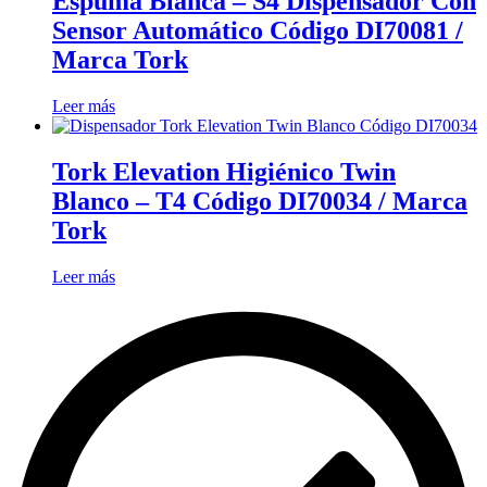
Espuma Blanca – S4 Dispensador Con
Sensor Automático Código DI70081 /
Marca Tork
Leer más
Tork Elevation Higiénico Twin
Blanco – T4 Código DI70034 / Marca
Tork
Leer más