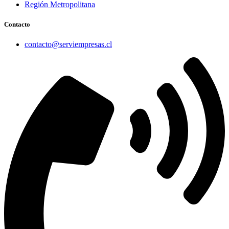
Región Metropolitana
Contacto
contacto@serviempresas.cl