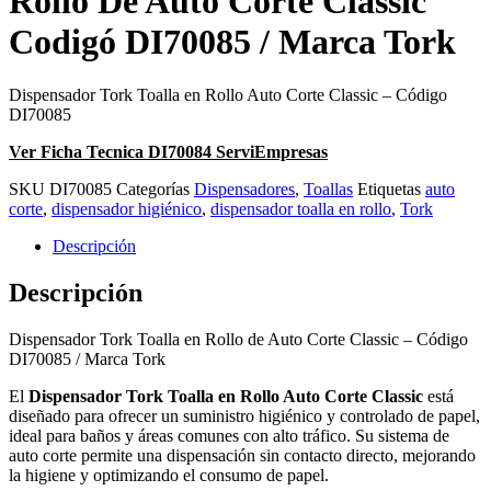
Rollo De Auto Corte Classic
Codigó DI70085 / Marca Tork
Dispensador Tork Toalla en Rollo Auto Corte Classic – Código
DI70085
Ver Ficha Tecnica DI70084 ServiEmpresas
SKU
DI70085
Categorías
Dispensadores
,
Toallas
Etiquetas
auto
corte
,
dispensador higiénico
,
dispensador toalla en rollo
,
Tork
Descripción
Descripción
Dispensador Tork Toalla en Rollo de Auto Corte Classic – Código
DI70085 / Marca Tork
El
Dispensador Tork Toalla en Rollo Auto Corte Classic
está
diseñado para ofrecer un suministro higiénico y controlado de papel,
ideal para baños y áreas comunes con alto tráfico. Su sistema de
auto corte permite una dispensación sin contacto directo, mejorando
la higiene y optimizando el consumo de papel.