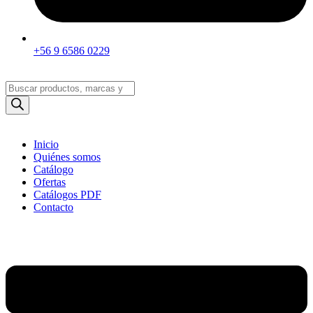
+56 9 6586 0229
Búsqueda
de
productos
Inicio
Quiénes somos
Catálogo
Ofertas
Catálogos PDF
Contacto