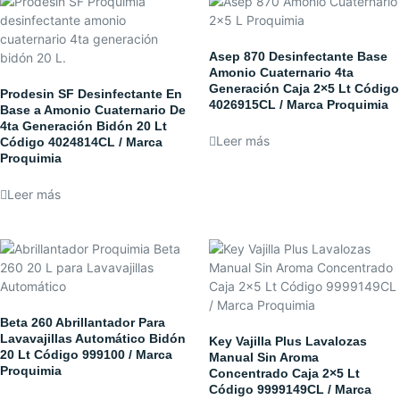
Asep 870 Desinfectante Base
Amonio Cuaternario 4ta
Generación Caja 2×5 Lt Código
Prodesin SF Desinfectante En
4026915CL / Marca Proquimia
Base a Amonio Cuaternario De
4ta Generación Bidón 20 Lt
Leer más
Código 4024814CL / Marca
Proquimia
Leer más
Beta 260 Abrillantador Para
Lavavajillas Automático Bidón
Key Vajilla Plus Lavalozas
20 Lt Código 999100 / Marca
Manual Sin Aroma
Proquimia
Concentrado Caja 2×5 Lt
Código 9999149CL / Marca