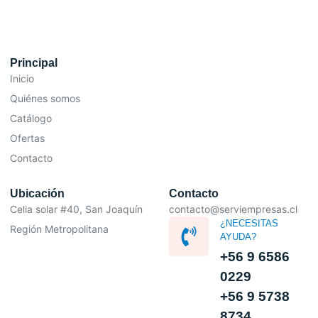
Principal
Inicio
Quiénes somos
Catálogo
Ofertas
Contacto
Ubicación
Contacto
Celia solar #40, San Joaquín
contacto@serviempresas.cl
¿NECESITAS
Región Metropolitana
AYUDA?
+56 9 6586
0229
+56 9 5738
8734