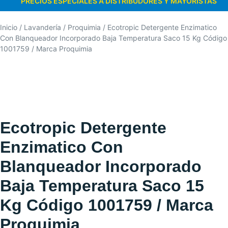
PRECIOS ESPECIALES A DISTRIBUDORES Y MAYORISTAS
Inicio
/
Lavandería
/
Proquimia
/ Ecotropic Detergente Enzimatico
Con Blanqueador Incorporado Baja Temperatura Saco 15 Kg Código
1001759 / Marca Proquimia
Ecotropic Detergente
Enzimatico Con
Blanqueador Incorporado
Baja Temperatura Saco 15
Kg Código 1001759 / Marca
Proquimia