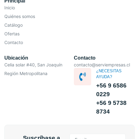
Principal
Inicio
Quiénes somos
Catálogo
Ofertas
Contacto
Ubicación
Contacto
Celia solar #40, San Joaquín
contacto@serviempresas.cl
¿NECESITAS
Región Metropolitana
AYUDA?
+56 9 6586
0229
+56 9 5738
8734
Suscríbase a