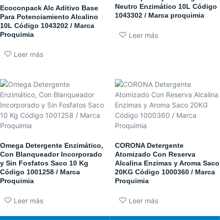
Neutro Enzimático 10L Código
Ecoconpack Alc Aditivo Base
1043302 / Marca proquimia
Para Potenciamiento Alcalino
10L Código 1043202 / Marca
Proquimia
Leer más
Leer más
Omega Detergente Enzimático,
CORONA Detergente
Con Blanqueador Incorporado
Atomizado Con Reserva
y Sin Fosfatos Saco 10 Kg
Alcalina Enzimas y Aroma Saco
Código 1001258 / Marca
20KG Código 1000360 / Marca
Proquimia
Proquimia
Leer más
Leer más