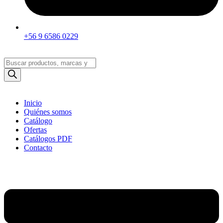
+56 9 6586 0229
Búsqueda
de
productos
Inicio
Quiénes somos
Catálogo
Ofertas
Catálogos PDF
Contacto