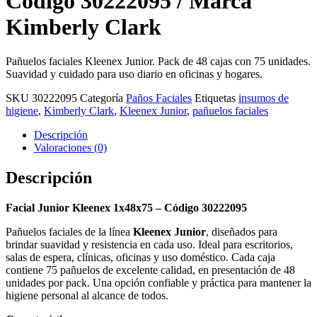
Código 30222095 / Marca
Kimberly Clark
Pañuelos faciales Kleenex Junior. Pack de 48 cajas con 75 unidades.
Suavidad y cuidado para uso diario en oficinas y hogares.
SKU
30222095
Categoría
Paños Faciales
Etiquetas
insumos de
higiene
,
Kimberly Clark
,
Kleenex Junior
,
pañuelos faciales
Descripción
Valoraciones (0)
Descripción
Facial Junior Kleenex 1x48x75 – Código 30222095
Pañuelos faciales de la línea
Kleenex Junior
, diseñados para
brindar suavidad y resistencia en cada uso. Ideal para escritorios,
salas de espera, clínicas, oficinas y uso doméstico. Cada caja
contiene 75 pañuelos de excelente calidad, en presentación de 48
unidades por pack. Una opción confiable y práctica para mantener la
higiene personal al alcance de todos.