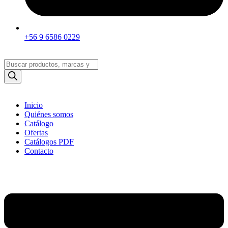
+56 9 6586 0229
Búsqueda
de
productos
Inicio
Quiénes somos
Catálogo
Ofertas
Catálogos PDF
Contacto