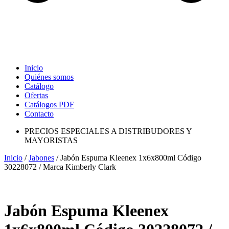
Inicio
Quiénes somos
Catálogo
Ofertas
Catálogos PDF
Contacto
PRECIOS ESPECIALES A DISTRIBUDORES Y
MAYORISTAS
Inicio
/
Jabones
/ Jabón Espuma Kleenex 1x6x800ml Código
30228072 / Marca Kimberly Clark
Jabón Espuma Kleenex