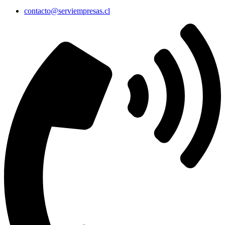
contacto@serviempresas.cl