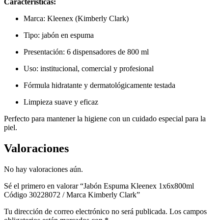
Características:
Marca: Kleenex (Kimberly Clark)
Tipo: jabón en espuma
Presentación: 6 dispensadores de 800 ml
Uso: institucional, comercial y profesional
Fórmula hidratante y dermatológicamente testada
Limpieza suave y eficaz
Perfecto para mantener la higiene con un cuidado especial para la
piel.
Valoraciones
No hay valoraciones aún.
Sé el primero en valorar “Jabón Espuma Kleenex 1x6x800ml
Código 30228072 / Marca Kimberly Clark”
Tu dirección de correo electrónico no será publicada.
Los campos