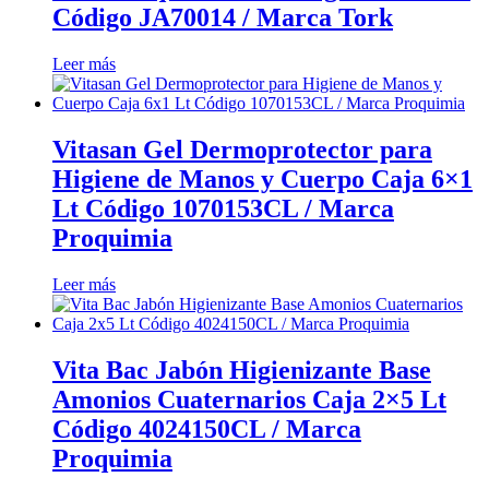
Código JA70014 / Marca Tork
Leer más
Vitasan Gel Dermoprotector para
Higiene de Manos y Cuerpo Caja 6×1
Lt Código 1070153CL / Marca
Proquimia
Leer más
Vita Bac Jabón Higienizante Base
Amonios Cuaternarios Caja 2×5 Lt
Código 4024150CL / Marca
Proquimia