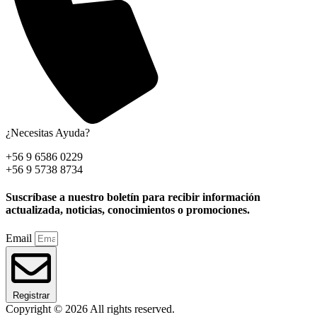
¿Necesitas Ayuda?
+56 9 6586 0229
+56 9 5738 8734
Suscríbase a nuestro boletín para recibir información
actualizada, noticias, conocimientos o promociones.
Email
Registrar
Copyright © 2026 All rights reserved.