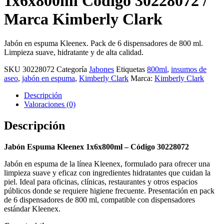
1x6x800ml Código 30228072 /
Marca Kimberly Clark
Jabón en espuma Kleenex. Pack de 6 dispensadores de 800 ml.
Limpieza suave, hidratante y de alta calidad.
SKU
30228072
Categoría
Jabones
Etiquetas
800ml
,
insumos de
aseo
,
jabón en espuma
,
Kimberly Clark
Marca:
Kimberly Clark
Descripción
Valoraciones (0)
Descripción
Jabón Espuma Kleenex 1x6x800ml – Código 30228072
Jabón en espuma de la línea Kleenex, formulado para ofrecer una
limpieza suave y eficaz con ingredientes hidratantes que cuidan la
piel. Ideal para oficinas, clínicas, restaurantes y otros espacios
públicos donde se requiere higiene frecuente. Presentación en pack
de 6 dispensadores de 800 ml, compatible con dispensadores
estándar Kleenex.