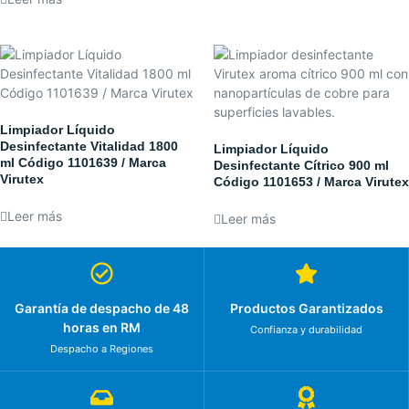
Limpiador Líquido
Desinfectante Vitalidad 1800
Limpiador Líquido
ml Código 1101639 / Marca
Desinfectante Cítrico 900 ml
Virutex
Código 1101653 / Marca Virutex
Leer más
Leer más
Garantía de despacho de 48
Productos Garantizados
horas en RM
Confianza y durabilidad
Despacho a Regiones