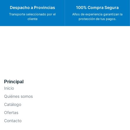
Despacho a Provincias
100% Compra Segura
Transporte seleccionado por el
Años de experiencia garantizan la
cliente
protección de tus pagos.
Principal
Inicio
Quiénes somos
Catálogo
Ofertas
Contacto