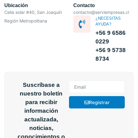
Ubicación
Contacto
Celia solar #40, San Joaquín
contacto@serviempresas.cl
¿NECESITAS
Región Metropolitana
AYUDA?
+56 9 6586
0229
+56 9 5738
8734
Suscríbase a
nuestro boletín
para recibir
Registrar
información
actualizada,
noticias,
conocimientos o