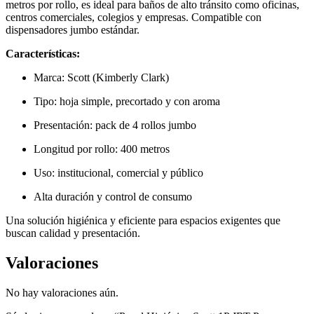
metros por rollo, es ideal para baños de alto tránsito como oficinas,
centros comerciales, colegios y empresas. Compatible con
dispensadores jumbo estándar.
Características:
Marca: Scott (Kimberly Clark)
Tipo: hoja simple, precortado y con aroma
Presentación: pack de 4 rollos jumbo
Longitud por rollo: 400 metros
Uso: institucional, comercial y público
Alta duración y control de consumo
Una solución higiénica y eficiente para espacios exigentes que
buscan calidad y presentación.
Valoraciones
No hay valoraciones aún.