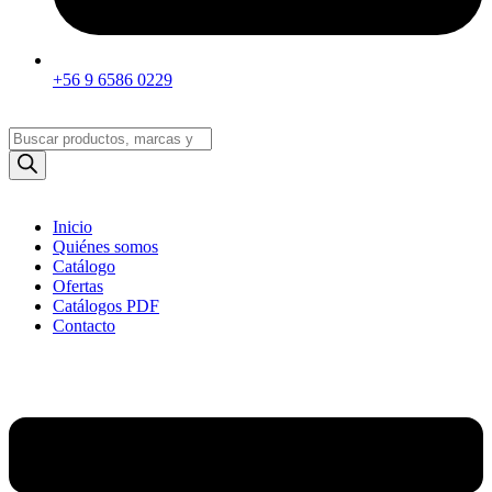
+56 9 6586 0229
Búsqueda
de
productos
Inicio
Quiénes somos
Catálogo
Ofertas
Catálogos PDF
Contacto