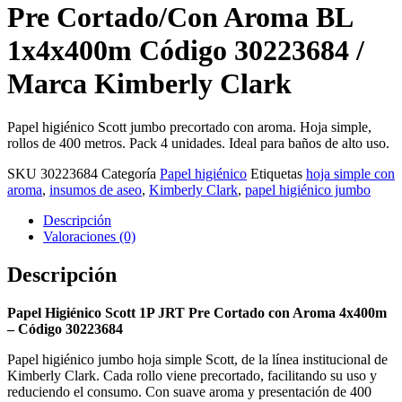
Pre Cortado/Con Aroma BL
1x4x400m Código 30223684 /
Marca Kimberly Clark
Papel higiénico Scott jumbo precortado con aroma. Hoja simple,
rollos de 400 metros. Pack 4 unidades. Ideal para baños de alto uso.
SKU
30223684
Categoría
Papel higiénico
Etiquetas
hoja simple con
aroma
,
insumos de aseo
,
Kimberly Clark
,
papel higiénico jumbo
Descripción
Valoraciones (0)
Descripción
Papel Higiénico Scott 1P JRT Pre Cortado con Aroma 4x400m
– Código 30223684
Papel higiénico jumbo hoja simple Scott, de la línea institucional de
Kimberly Clark. Cada rollo viene precortado, facilitando su uso y
reduciendo el consumo. Con suave aroma y presentación de 400