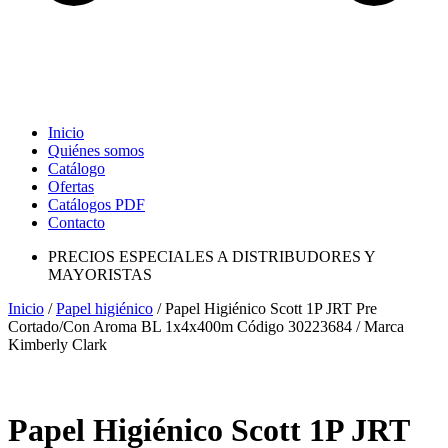
Inicio
Quiénes somos
Catálogo
Ofertas
Catálogos PDF
Contacto
PRECIOS ESPECIALES A DISTRIBUDORES Y
MAYORISTAS
Inicio
/
Papel higiénico
/ Papel Higiénico Scott 1P JRT Pre
Cortado/Con Aroma BL 1x4x400m Código 30223684 / Marca
Kimberly Clark
Papel Higiénico Scott 1P JRT