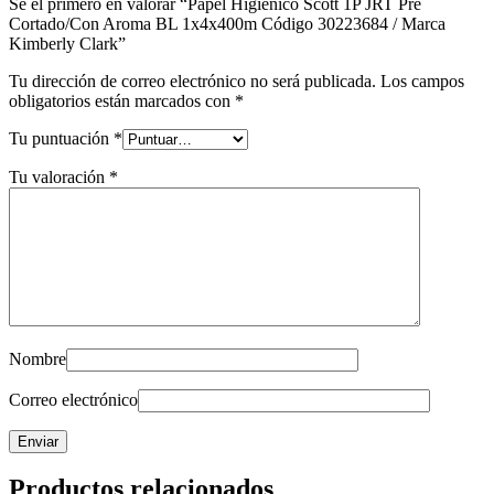
Sé el primero en valorar “Papel Higiénico Scott 1P JRT Pre
Cortado/Con Aroma BL 1x4x400m Código 30223684 / Marca
Kimberly Clark”
Tu dirección de correo electrónico no será publicada.
Los campos
obligatorios están marcados con
*
Tu puntuación
*
Tu valoración
*
Nombre
Correo electrónico
Productos relacionados