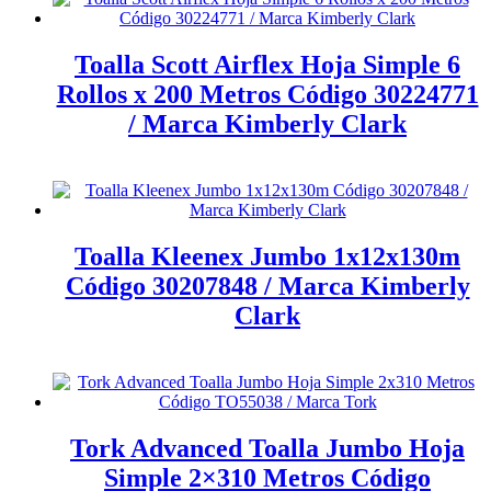
Toalla Scott Airflex Hoja Simple 6
Rollos x 200 Metros Código 30224771
/ Marca Kimberly Clark
Leer más
Toalla Kleenex Jumbo 1x12x130m
Código 30207848 / Marca Kimberly
Clark
Leer más
Tork Advanced Toalla Jumbo Hoja
Simple 2×310 Metros Código