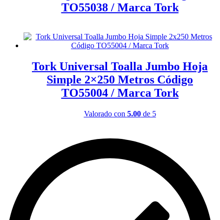
TO55038 / Marca Tork
Leer más
Tork Universal Toalla Jumbo Hoja
Simple 2×250 Metros Código
TO55004 / Marca Tork
Valorado con
5.00
de 5
Leer más