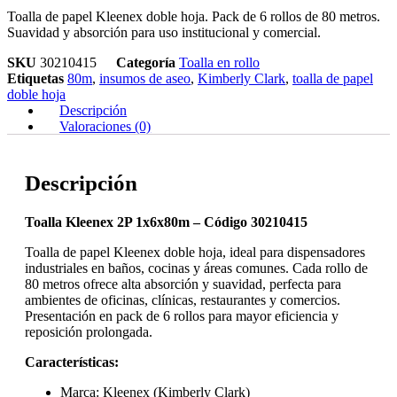
Toalla de papel Kleenex doble hoja. Pack de 6 rollos de 80 metros.
Suavidad y absorción para uso institucional y comercial.
SKU
30210415
Categoría
Toalla en rollo
Etiquetas
80m
,
insumos de aseo
,
Kimberly Clark
,
toalla de papel
doble hoja
Descripción
Valoraciones (0)
Descripción
Toalla Kleenex 2P 1x6x80m – Código 30210415
Toalla de papel Kleenex doble hoja, ideal para dispensadores
industriales en baños, cocinas y áreas comunes. Cada rollo de
80 metros ofrece alta absorción y suavidad, perfecta para
ambientes de oficinas, clínicas, restaurantes y comercios.
Presentación en pack de 6 rollos para mayor eficiencia y
reposición prolongada.
Características:
Marca: Kleenex (Kimberly Clark)