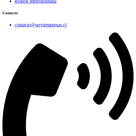
Región Metropolitana
Contacto
contacto@serviempresas.cl