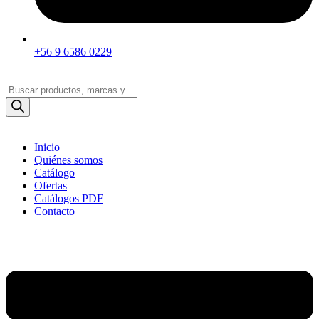
+56 9 6586 0229
Búsqueda
de
productos
Inicio
Quiénes somos
Catálogo
Ofertas
Catálogos PDF
Contacto