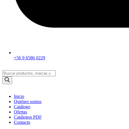
+56 9 6586 0229
Búsqueda
de
productos
Inicio
Quiénes somos
Catálogo
Ofertas
Catálogos PDF
Contacto