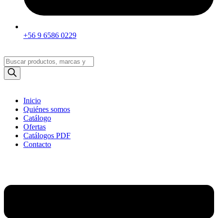
+56 9 6586 0229
Búsqueda
de
productos
Inicio
Quiénes somos
Catálogo
Ofertas
Catálogos PDF
Contacto