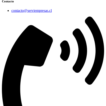
Contacto
contacto@serviempresas.cl