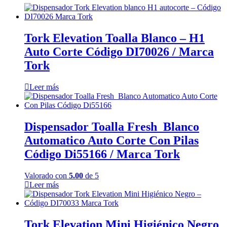
Tork Elevation Toalla Blanco – H1
Auto Corte Código DI70026 / Marca
Tork
Leer más
Dispensador Toalla Fresh Blanco
Automatico Auto Corte Con Pilas
Código Di55166 / Marca Tork
Valorado con
5.00
de 5
Leer más
Tork Elevation Mini Higiénico Negro