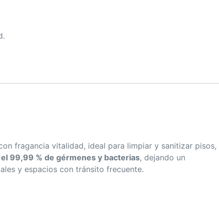
d.
 fragancia vitalidad, ideal para limpiar y sanitizar pisos,
a
el 99,99 % de gérmenes y bacterias
, dejando un
ales y espacios con tránsito frecuente.