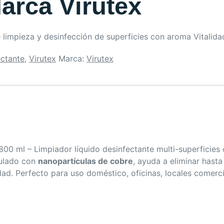
arca Virutex
– limpieza y desinfección de superficies con aroma Vitalida
ectante
,
Virutex
Marca:
Virutex
0 ml – Limpiador líquido desinfectante multi-superficies con
mulado con
nanopartículas de cobre
, ayuda a eliminar hast
ad. Perfecto para uso doméstico, oficinas, locales comerci