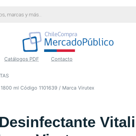
Catálogos PDF
Contacto
STAS
d 1800 ml Código 1101639 / Marca Virutex
Desinfectante Vital