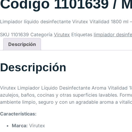
Código 1101639 / M
Limpiador líquido desinfectante Virutex Vitalidad 1800 ml 
SKU
1101639
Categoría
Virutex
Etiquetas
limpiador desinf
Descripción
Descripción
Virutex Limpiador Líquido Desinfectante Aroma Vitalidad 180
azulejos, baños, cocinas y otras superficies lavables. For
ambiente limpio, seguro y con un agradable aroma a vitalid
Características:
Marca:
Virutex