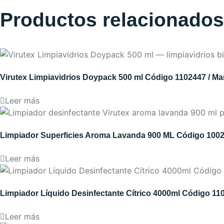
Productos relacionados
Virutex Limpiavidrios Doypack 500 ml Código 1102447 / Ma
Leer más
Limpiador Superficies Aroma Lavanda 900 ML Código 1002
Leer más
Limpiador Líquido Desinfectante Cítrico 4000ml Código 11
Leer más