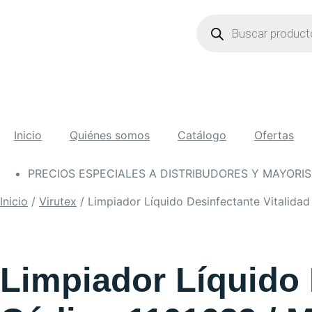
Búsqueda
de
productos
Inicio
Quiénes somos
Catálogo
Ofertas
PRECIOS ESPECIALES A DISTRIBUDORES Y MAYORI
Inicio
/
Virutex
/ Limpiador Líquido Desinfectante Vitalida
Limpiador Líquido 