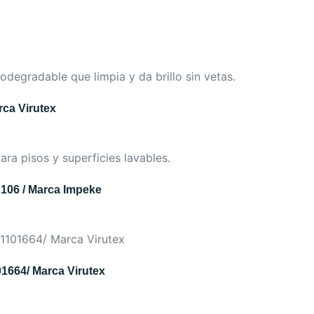
rca Virutex
106 / Marca Impeke
01664/ Marca Virutex