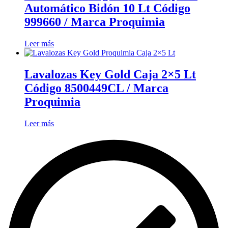
Automático Bidón 10 Lt Código
999660 / Marca Proquimia
Leer más
Lavalozas Key Gold Caja 2×5 Lt
Código 8500449CL / Marca
Proquimia
Leer más