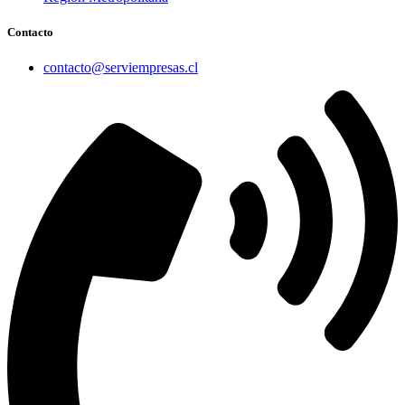
Contacto
contacto@serviempresas.cl