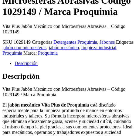
Microesferas Abrasivas Código
1029149 / Marca Proquimia
Vita Plus Jabón Mecánico con Microesferas Abrasivas – Código
1029149.
SKU
1029149
Categorías
Detergentes Proquimia
,
Jabones
Etiquetas
jabón con microesferas
,
jabón mecánico
,
limpieza industrial
,
Proquimia
Marca:
Proquimia
Descripción
Descripción
Vita Plus Jabón Mecánico con Microesferas Abrasivas – Código
1029149 / Marca Proquimia
El
jabón mecánico Vita Plus de Proquimia
está diseñado
especialmente para la limpieza profunda de manos en entornos
industriales y talleres. Su fórmula incorpora microesferas abrasivas
que eliminan eficazmente grasa, aceites y suciedad difícil, cuidando
al mismo tiempo la piel gracias a sus componentes protectores. Ideal
para mecánicos, operarios y trabajadores expuestos a suciedad