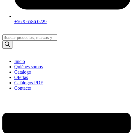
+56 9 6586 0229
Búsqueda
de
productos
Inicio
Quiénes somos
Catálogo
Ofertas
Catálogos PDF
Contacto