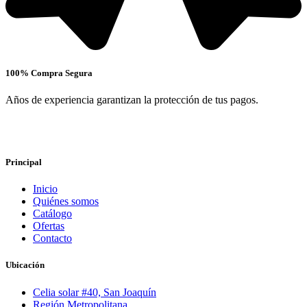
100% Compra Segura
Años de experiencia garantizan la protección de tus pagos.
Principal
Inicio
Quiénes somos
Catálogo
Ofertas
Contacto
Ubicación
Celia solar #40, San Joaquín
Región Metropolitana