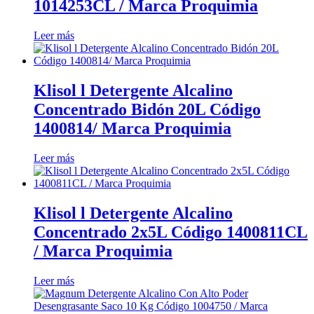
1014253CL / Marca Proquimia
Leer más
Klisol l Detergente Alcalino
Concentrado Bidón 20L Código
1400814/ Marca Proquimia
Leer más
Klisol l Detergente Alcalino
Concentrado 2x5L Código 1400811CL
/ Marca Proquimia
Leer más