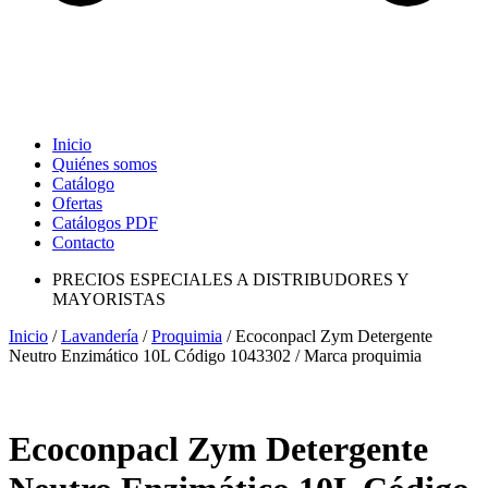
Inicio
Quiénes somos
Catálogo
Ofertas
Catálogos PDF
Contacto
PRECIOS ESPECIALES A DISTRIBUDORES Y
MAYORISTAS
Inicio
/
Lavandería
/
Proquimia
/ Ecoconpacl Zym Detergente
Neutro Enzimático 10L Código 1043302 / Marca proquimia
Ecoconpacl Zym Detergente