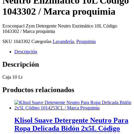
Neutro Enzimático 10L Código
1043302 / Marca proquimia
Ecoconpacl Zym Detergente Neutro Enzimático 10L Código
1043302 / Marca proquimia
SKU
1043302
Categorías
Lavandería
,
Proquimia
Descripción
Descripción
Caja 10 Lt
Productos relacionados
Klisol Suave Detergente Neutro Para
Ropa Delicada Bidón 2x5L Código