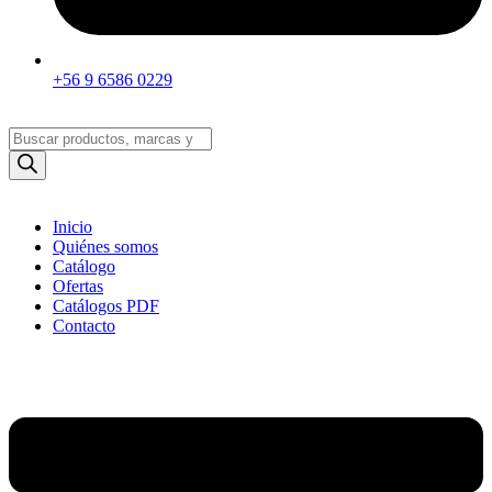
+56 9 6586 0229
Búsqueda
de
productos
Inicio
Quiénes somos
Catálogo
Ofertas
Catálogos PDF
Contacto