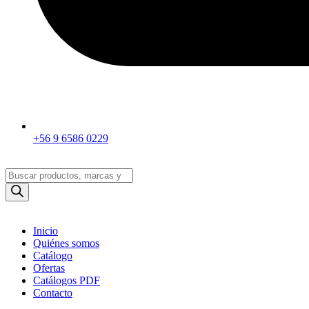
+56 9 6586 0229
Búsqueda
de
productos
Inicio
Quiénes somos
Catálogo
Ofertas
Catálogos PDF
Contacto