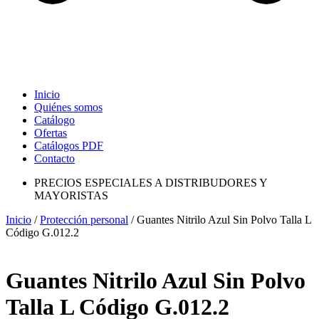
Inicio
Quiénes somos
Catálogo
Ofertas
Catálogos PDF
Contacto
PRECIOS ESPECIALES A DISTRIBUDORES Y
MAYORISTAS
Inicio
/
Protección personal
/ Guantes Nitrilo Azul Sin Polvo Talla L
Código G.012.2
Guantes Nitrilo Azul Sin Polvo
Talla L Código G.012.2