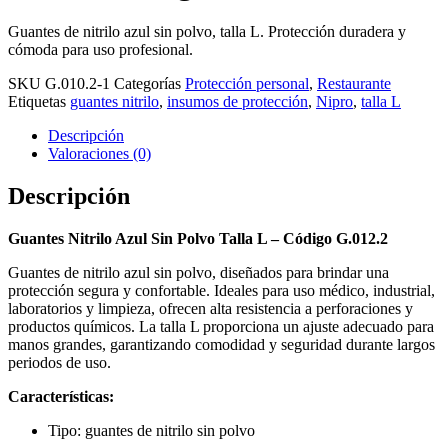
Guantes de nitrilo azul sin polvo, talla L. Protección duradera y
cómoda para uso profesional.
SKU
G.010.2-1
Categorías
Protección personal
,
Restaurante
Etiquetas
guantes nitrilo
,
insumos de protección
,
Nipro
,
talla L
Descripción
Valoraciones (0)
Descripción
Guantes Nitrilo Azul Sin Polvo Talla L – Código G.012.2
Guantes de nitrilo azul sin polvo, diseñados para brindar una
protección segura y confortable. Ideales para uso médico, industrial,
laboratorios y limpieza, ofrecen alta resistencia a perforaciones y
productos químicos. La talla L proporciona un ajuste adecuado para
manos grandes, garantizando comodidad y seguridad durante largos
periodos de uso.
Características:
Tipo: guantes de nitrilo sin polvo