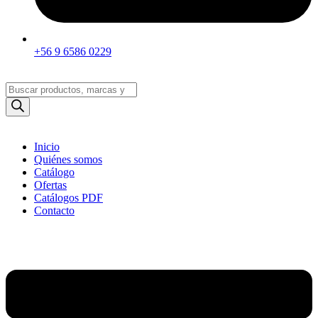
+56 9 6586 0229
Búsqueda
de
productos
Inicio
Quiénes somos
Catálogo
Ofertas
Catálogos PDF
Contacto