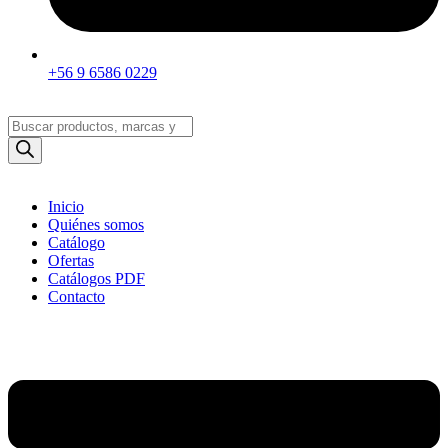
+56 9 6586 0229
Búsqueda
de
productos
Inicio
Quiénes somos
Catálogo
Ofertas
Catálogos PDF
Contacto