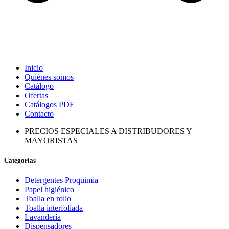
Inicio
Quiénes somos
Catálogo
Ofertas
Catálogos PDF
Contacto
PRECIOS ESPECIALES A DISTRIBUDORES Y
MAYORISTAS
Categorías
Detergentes Proquimia
Papel higiénico
Toalla en rollo
Toalla interfoliada
Lavandería
Dispensadores