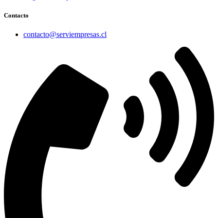
Contacto
contacto@serviempresas.cl