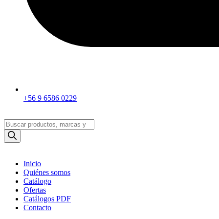
+56 9 6586 0229
Búsqueda
de
productos
Inicio
Quiénes somos
Catálogo
Ofertas
Catálogos PDF
Contacto