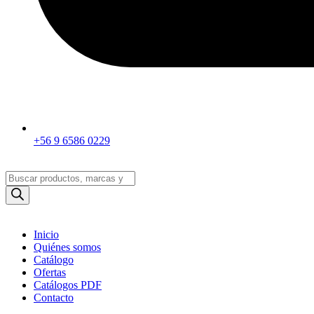
+56 9 6586 0229
Búsqueda
de
productos
Inicio
Quiénes somos
Catálogo
Ofertas
Catálogos PDF
Contacto