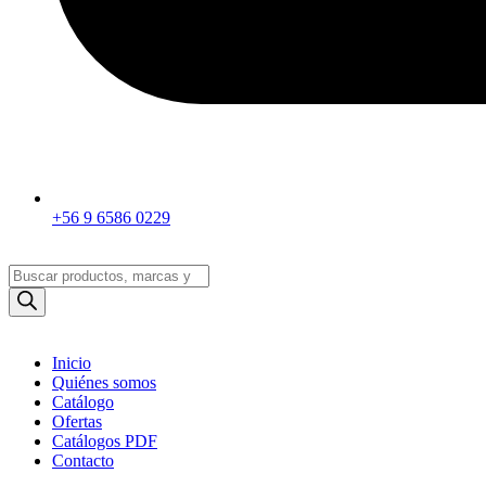
+56 9 6586 0229
Búsqueda
de
productos
Inicio
Quiénes somos
Catálogo
Ofertas
Catálogos PDF
Contacto