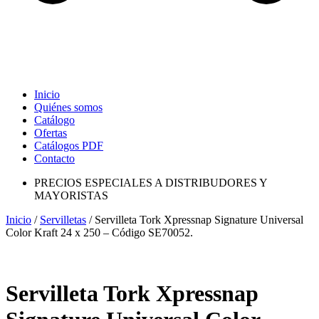
Inicio
Quiénes somos
Catálogo
Ofertas
Catálogos PDF
Contacto
PRECIOS ESPECIALES A DISTRIBUDORES Y
MAYORISTAS
Inicio
/
Servilletas
/ Servilleta Tork Xpressnap Signature Universal
Color Kraft 24 x 250 – Código SE70052.
Servilleta Tork Xpressnap