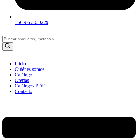
+56 9 6586 0229
Búsqueda
de
productos
Inicio
Quiénes somos
Catálogo
Ofertas
Catálogos PDF
Contacto