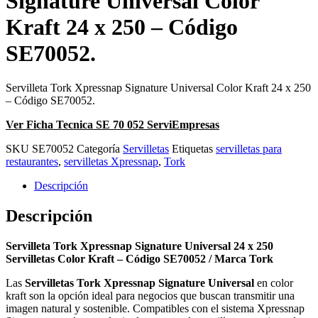
Signature Universal Color
Kraft 24 x 250 – Código
SE70052.
Servilleta Tork Xpressnap Signature Universal Color Kraft 24 x 250
– Código SE70052.
Ver Ficha Tecnica SE 70 052 ServiEmpresas
SKU
SE70052
Categoría
Servilletas
Etiquetas
servilletas para
restaurantes
,
servilletas Xpressnap
,
Tork
Descripción
Descripción
Servilleta Tork Xpressnap Signature Universal 24 x 250
Servilletas Color Kraft – Código SE70052 / Marca Tork
Las
Servilletas Tork Xpressnap Signature Universal
en color
kraft son la opción ideal para negocios que buscan transmitir una
imagen natural y sostenible. Compatibles con el sistema Xpressnap