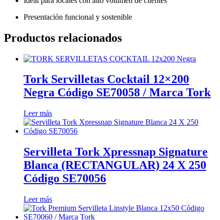
Ideal para locales con alto volumen de clientes
Presentación funcional y sostenible
Productos relacionados
Tork Servilletas Cocktail 12×200
Negra Código SE70058 / Marca Tork
Leer más
Servilleta Tork Xpressnap Signature
Blanca (RECTANGULAR) 24 X 250
Código SE70056
Leer más