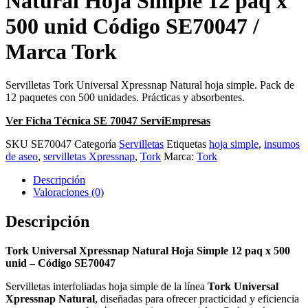
Natural Hoja Simple 12 paq x
500 unid Código SE70047 /
Marca Tork
Servilletas Tork Universal Xpressnap Natural hoja simple. Pack de
12 paquetes con 500 unidades. Prácticas y absorbentes.
Ver Ficha Técnica SE 70047 ServiEmpresas
SKU
SE70047
Categoría
Servilletas
Etiquetas
hoja simple
,
insumos
de aseo
,
servilletas Xpressnap
,
Tork
Marca:
Tork
Descripción
Valoraciones (0)
Descripción
Tork Universal Xpressnap Natural Hoja Simple 12 paq x 500
unid – Código SE70047
Servilletas interfoliadas hoja simple de la línea
Tork Universal
Xpressnap Natural
, diseñadas para ofrecer practicidad y eficiencia