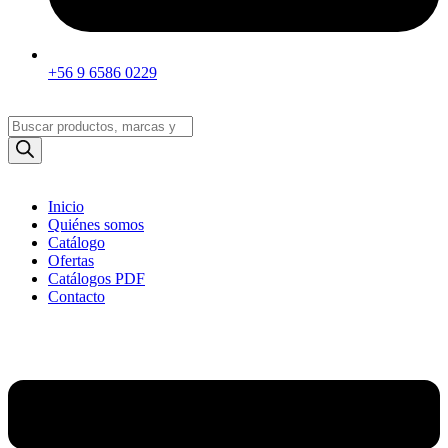
+56 9 6586 0229
Búsqueda
de
productos
Inicio
Quiénes somos
Catálogo
Ofertas
Catálogos PDF
Contacto