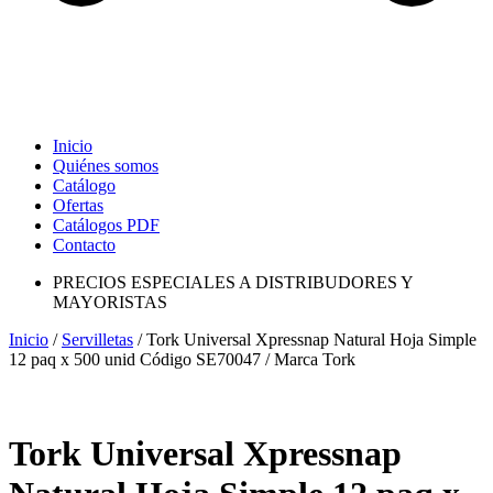
Inicio
Quiénes somos
Catálogo
Ofertas
Catálogos PDF
Contacto
PRECIOS ESPECIALES A DISTRIBUDORES Y
MAYORISTAS
Inicio
/
Servilletas
/ Tork Universal Xpressnap Natural Hoja Simple
12 paq x 500 unid Código SE70047 / Marca Tork
Tork Universal Xpressnap