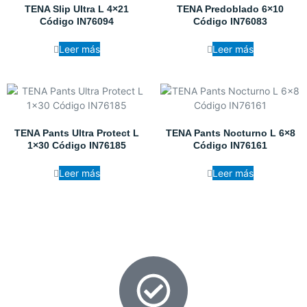
TENA Slip Ultra L 4×21
TENA Predoblado 6×10
Código IN76094
Código IN76083
Leer más
Leer más
TENA Pants Ultra Protect L
TENA Pants Nocturno L 6×8
1×30 Código IN76185
Código IN76161
Leer más
Leer más