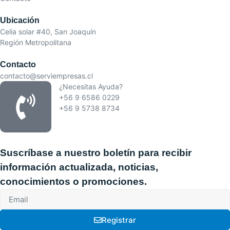
Ubicación
Celia solar #40, San Joaquín
Región Metropolitana
Contacto
contacto@serviempresas.cl
¿Necesitas Ayuda?
+56 9 6586 0229
+56 9 5738 8734
Suscríbase a nuestro boletín para recibir
información actualizada, noticias,
conocimientos o promociones.
Registrar