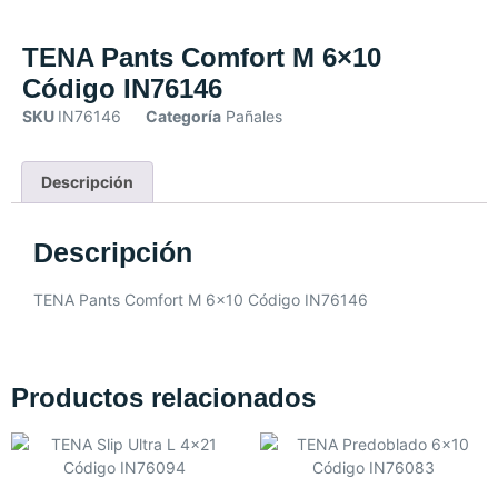
TENA Pants Comfort M 6×10
Código IN76146
SKU
IN76146
Categoría
Pañales
Descripción
Descripción
TENA Pants Comfort M 6×10 Código IN76146
Productos relacionados