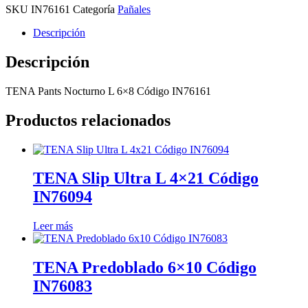
SKU
IN76161
Categoría
Pañales
Descripción
Descripción
TENA Pants Nocturno L 6×8 Código IN76161
Productos relacionados
TENA Slip Ultra L 4×21 Código
IN76094
Leer más
TENA Predoblado 6×10 Código
IN76083