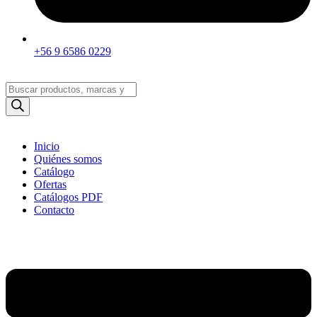
+56 9 6586 0229
Búsqueda
de
productos
Inicio
Quiénes somos
Catálogo
Ofertas
Catálogos PDF
Contacto