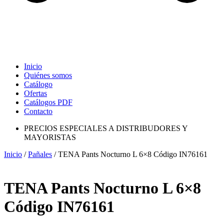
Inicio
Quiénes somos
Catálogo
Ofertas
Catálogos PDF
Contacto
PRECIOS ESPECIALES A DISTRIBUDORES Y
MAYORISTAS
Inicio
/
Pañales
/ TENA Pants Nocturno L 6×8 Código IN76161
TENA Pants Nocturno L 6×8
Código IN76161