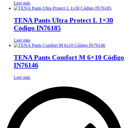
Leer más
TENA Pants Ultra Protect L 1×30
Código IN76185
Leer más
TENA Pants Comfort M 6×10 Código
IN76146
Leer más