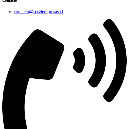
Contacto
contacto@serviempresas.cl