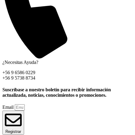
¿Necesitas Ayuda?
+56 9 6586 0229
+56 9 5738 8734
Suscríbase a nuestro boletín para recibir información
actualizada, noticias, conocimientos o promociones.
Email
Registrar