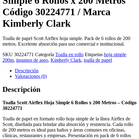
Simple 6 Rollos x 200 Metros
Código 30224771 / Marca
Kimberly Clark
Toalla de papel Scott Airflex hoja simple. Pack de 6 rollos de 200
metros. Excelente absorción para uso comercial e institucional.
SKU
30224771
Categoría
Toalla en rollo
Etiquetas
hoja simple
200m
,
insumos de aseo
,
Kimberly Clark
,
toalla de papel
Descripción
Valoraciones (0)
Descripción
Toalla Scott Airflex Hoja Simple 6 Rollos x 200 Metros – Código
30224771
Toalla de papel en formato rollo hoja simple de la línea Airflex de
Scott, diseñada para brindar alta absorción y resistencia. Cada rollo
de 200 metros es ideal para baños y áreas comunes en oficinas,
clínicas, restaurantes y empresas. Presentación en pack de 6 rollos