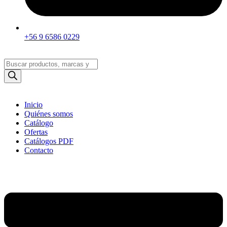
+56 9 6586 0229
Búsqueda
de
productos
Inicio
Quiénes somos
Catálogo
Ofertas
Catálogos PDF
Contacto