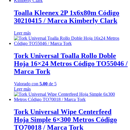
Toalla Kleenex 2P 1x6x80m Código
30210415 / Marca Kimberly Clark
Leer más
Tork Universal Toalla Rollo Doble
Hoja 16×24 Metros Código TO55046 /
Marca Tork
Valorado con
5.00
de 5
Leer más
Tork Universal Wipe Centerfeed
Hoja Simple 6×300 Metros Código
TO70018 / Marca Tork