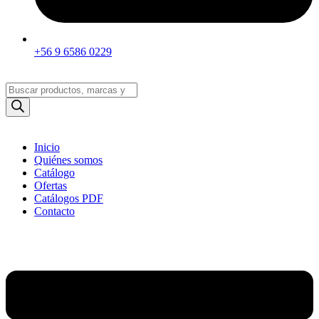
+56 9 6586 0229
Búsqueda
de
productos
Inicio
Quiénes somos
Catálogo
Ofertas
Catálogos PDF
Contacto