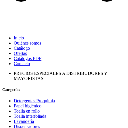
Inicio
Quiénes somos
Catálogo
Ofertas
Catálogos PDF
Contacto
PRECIOS ESPECIALES A DISTRIBUDORES Y
MAYORISTAS
Categorías
Detergentes Proquimia
Papel higiénico
Toalla en rollo
Toalla interfoliada
Lavandería
Dispensadores