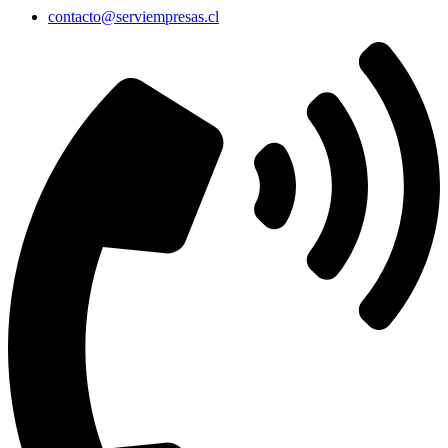
contacto@serviempresas.cl