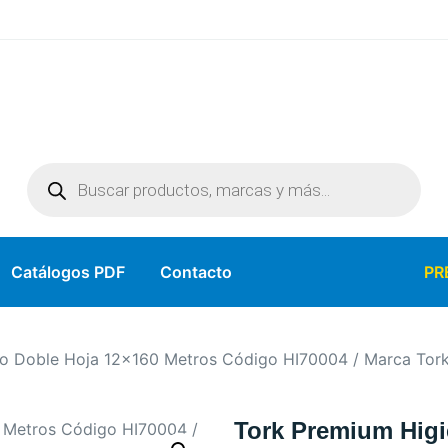
Catálogos PDF
Contacto
PR
o Doble Hoja 12×160 Metros Código HI70004 / Marca Tor
Tork Premium Hig