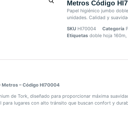
Metros Código HI7
Papel higiénico jumbo doble
unidades. Calidad y suavidad
SKU
HI70004
Categoría
P
Etiquetas
doble hoja 160m
,
0 Metros – Código HI70004
emium de Tork, diseñado para proporcionar máxima suavidad 
l para lugares con alto tránsito que buscan confort y dura