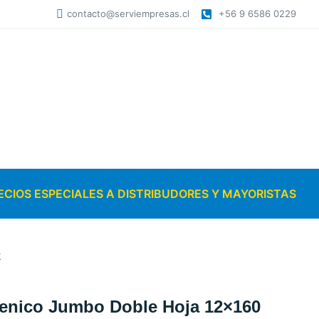
contacto@serviempresas.cl
+56 9 6586 0229
ECIOS ESPECIALES A DISTRIBUDORES Y MAYORISTAS
k
ienico Jumbo Doble Hoja 12×160