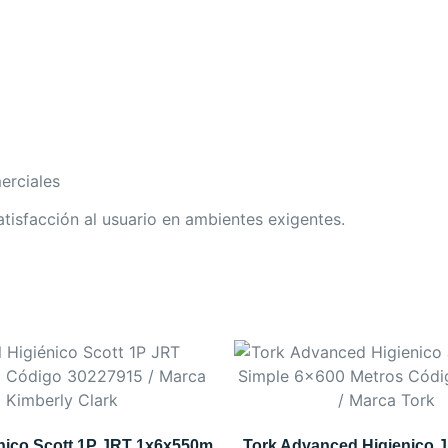
erciales
tisfacción al usuario en ambientes exigentes.
énico Scott 1P JRT 1x6x550m
Tork Advanced Higienico 