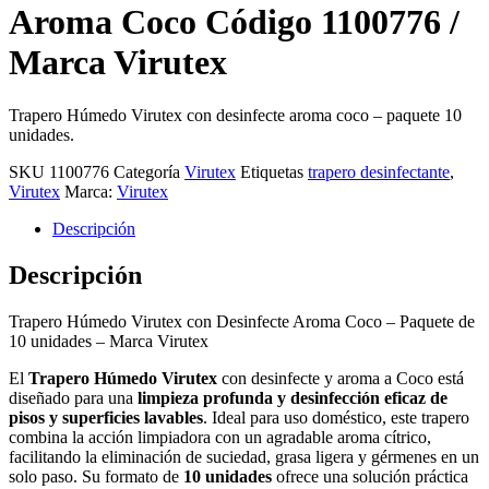
Aroma Coco Código 1100776 /
Marca Virutex
Trapero Húmedo Virutex con desinfecte aroma coco – paquete 10
unidades.
SKU
1100776
Categoría
Virutex
Etiquetas
trapero desinfectante
,
Virutex
Marca:
Virutex
Descripción
Descripción
Trapero Húmedo Virutex con Desinfecte Aroma Coco – Paquete de
10 unidades – Marca Virutex
El
Trapero Húmedo Virutex
con desinfecte y aroma a Coco está
diseñado para una
limpieza profunda y desinfección eficaz de
pisos y superficies lavables
. Ideal para uso doméstico, este trapero
combina la acción limpiadora con un agradable aroma cítrico,
facilitando la eliminación de suciedad, grasa ligera y gérmenes en un
solo paso. Su formato de
10 unidades
ofrece una solución práctica