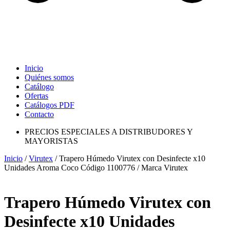
Inicio
Quiénes somos
Catálogo
Ofertas
Catálogos PDF
Contacto
PRECIOS ESPECIALES A DISTRIBUDORES Y
MAYORISTAS
Inicio
/
Virutex
/ Trapero Húmedo Virutex con Desinfecte x10
Unidades Aroma Coco Código 1100776 / Marca Virutex
Trapero Húmedo Virutex con
Desinfecte x10 Unidades