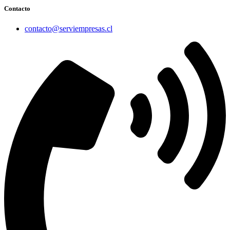
Contacto
contacto@serviempresas.cl