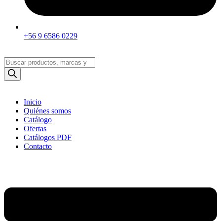
+56 9 6586 0229
Búsqueda
de
productos
Inicio
Quiénes somos
Catálogo
Ofertas
Catálogos PDF
Contacto