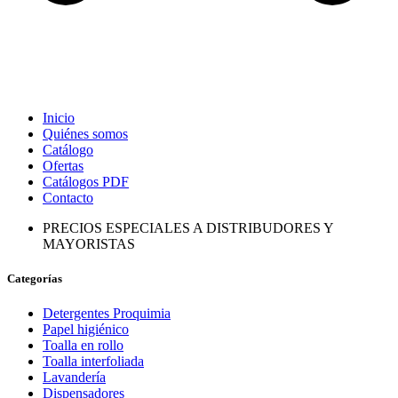
Inicio
Quiénes somos
Catálogo
Ofertas
Catálogos PDF
Contacto
PRECIOS ESPECIALES A DISTRIBUDORES Y
MAYORISTAS
Categorías
Detergentes Proquimia
Papel higiénico
Toalla en rollo
Toalla interfoliada
Lavandería
Dispensadores