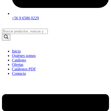
+56 9 6586 0229
Búsqueda
de
productos
Inicio
Quiénes somos
Catálogo
Ofertas
Catálogos PDF
Contacto