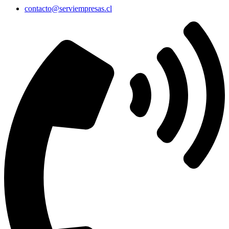
contacto@serviempresas.cl