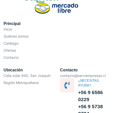
Principal
Inicio
Quiénes somos
Catálogo
Ofertas
Contacto
Ubicación
Contacto
Celia solar #40, San Joaquín
contacto@serviempresas.cl
¿NECESITAS
Región Metropolitana
AYUDA?
+56 9 6586
0229
+56 9 5738