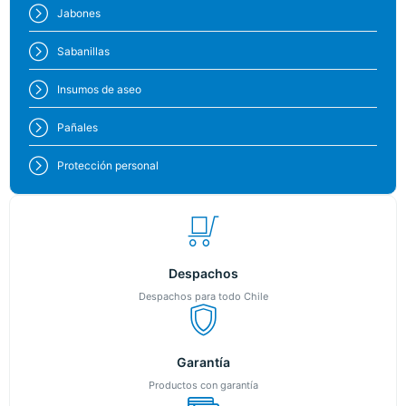
Jabones
Sabanillas
Insumos de aseo
Pañales
Protección personal
Despachos
Despachos para todo Chile
Garantía
Productos con garantía