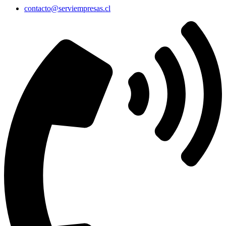
contacto@serviempresas.cl