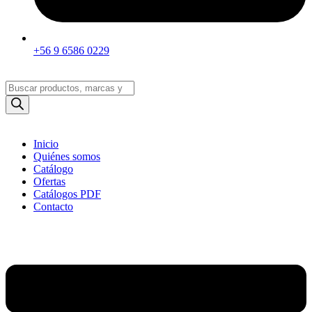
+56 9 6586 0229
Búsqueda
de
productos
Inicio
Quiénes somos
Catálogo
Ofertas
Catálogos PDF
Contacto