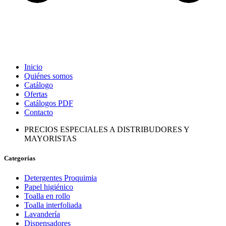
Inicio
Quiénes somos
Catálogo
Ofertas
Catálogos PDF
Contacto
PRECIOS ESPECIALES A DISTRIBUDORES Y
MAYORISTAS
Categorías
Detergentes Proquimia
Papel higiénico
Toalla en rollo
Toalla interfoliada
Lavandería
Dispensadores