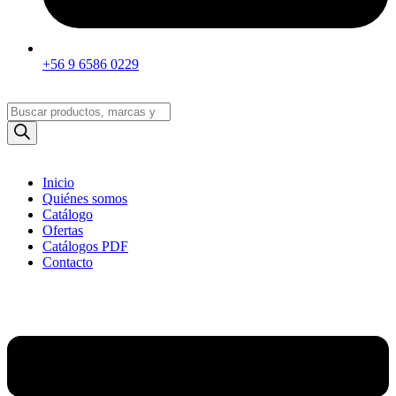
+56 9 6586 0229
Búsqueda
de
productos
Inicio
Quiénes somos
Catálogo
Ofertas
Catálogos PDF
Contacto