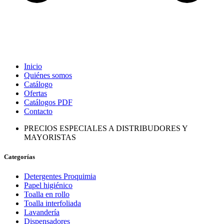
Inicio
Quiénes somos
Catálogo
Ofertas
Catálogos PDF
Contacto
PRECIOS ESPECIALES A DISTRIBUDORES Y
MAYORISTAS
Categorías
Detergentes Proquimia
Papel higiénico
Toalla en rollo
Toalla interfoliada
Lavandería
Dispensadores