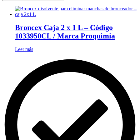
Broncex Caja 2 x 1 L – Código
1033950CL / Marca Proquimia
Leer más