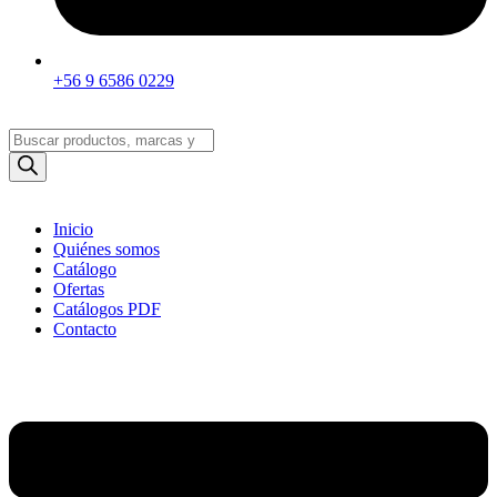
+56 9 6586 0229
Búsqueda
de
productos
Inicio
Quiénes somos
Catálogo
Ofertas
Catálogos PDF
Contacto