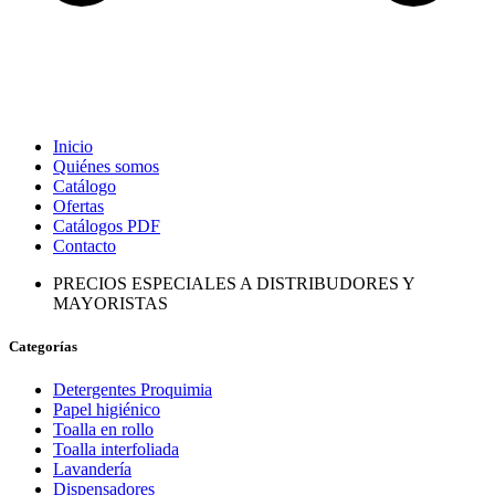
Inicio
Quiénes somos
Catálogo
Ofertas
Catálogos PDF
Contacto
PRECIOS ESPECIALES A DISTRIBUDORES Y
MAYORISTAS
Categorías
Detergentes Proquimia
Papel higiénico
Toalla en rollo
Toalla interfoliada
Lavandería
Dispensadores