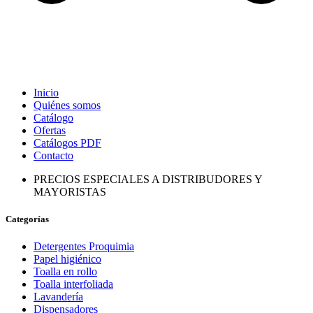
Inicio
Quiénes somos
Catálogo
Ofertas
Catálogos PDF
Contacto
PRECIOS ESPECIALES A DISTRIBUDORES Y
MAYORISTAS
Categorías
Detergentes Proquimia
Papel higiénico
Toalla en rollo
Toalla interfoliada
Lavandería
Dispensadores