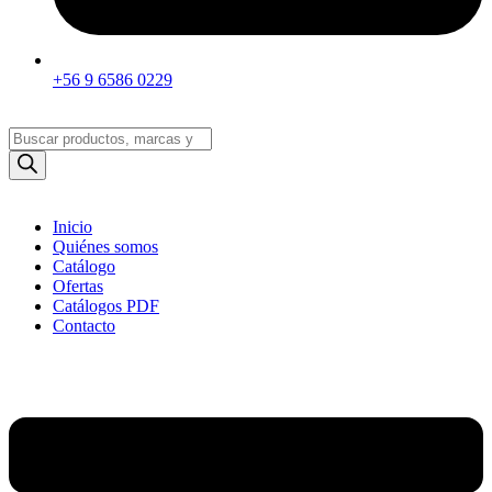
+56 9 6586 0229
Búsqueda
de
productos
Inicio
Quiénes somos
Catálogo
Ofertas
Catálogos PDF
Contacto