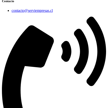
Contacto
contacto@serviempresas.cl