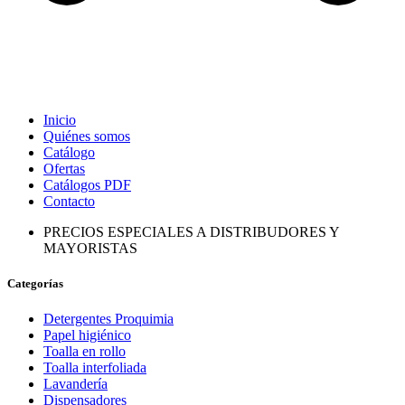
Inicio
Quiénes somos
Catálogo
Ofertas
Catálogos PDF
Contacto
PRECIOS ESPECIALES A DISTRIBUDORES Y
MAYORISTAS
Categorías
Detergentes Proquimia
Papel higiénico
Toalla en rollo
Toalla interfoliada
Lavandería
Dispensadores