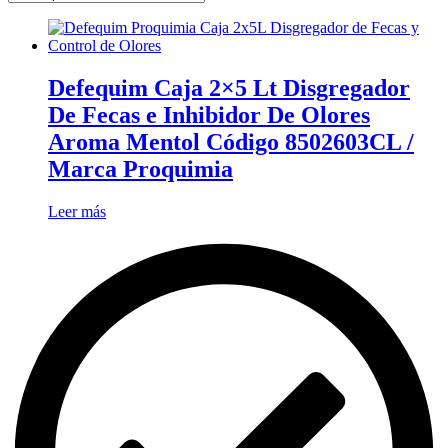
Defequim Caja 2×5 Lt Disgregador
De Fecas e Inhibidor De Olores
Aroma Mentol Código 8502603CL /
Marca Proquimia
Leer más