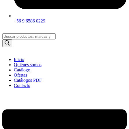
+56 9 6586 0229
Búsqueda
de
productos
Inicio
Quiénes somos
Catálogo
Ofertas
Catálogos PDF
Contacto