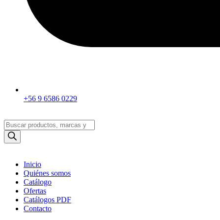
+56 9 6586 0229
Búsqueda
de
productos
Inicio
Quiénes somos
Catálogo
Ofertas
Catálogos PDF
Contacto