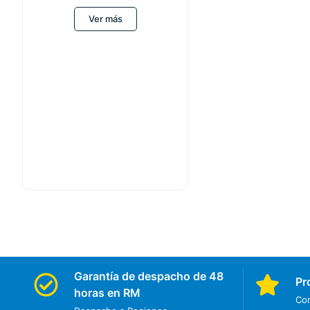
Ver más
Garantía de despacho de 48
Pr
horas en RM
Con