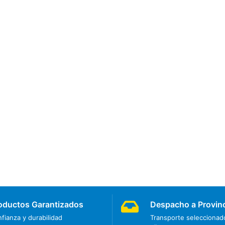
oductos Garantizados
Despacho a Provin
fianza y durabilidad
Transporte seleccionado