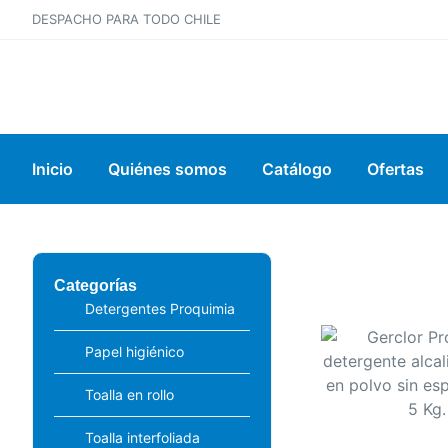
DESPACHO PARA TODO CHILE
Inicio
Quiénes somos
Catálogo
Ofertas
Categorías
Detergentes Proquimia
Papel higiénico
Toalla en rollo
Toalla interfoliada