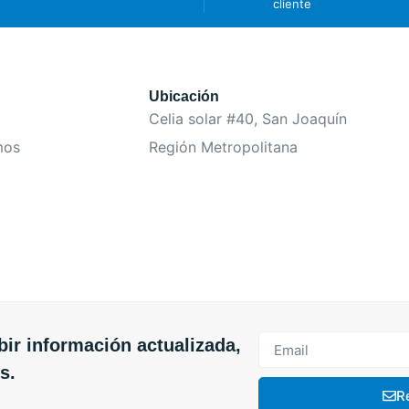
cliente
Ubicación
Celia solar #40, San Joaquín
mos
Región Metropolitana
bir información actualizada,
s.
R