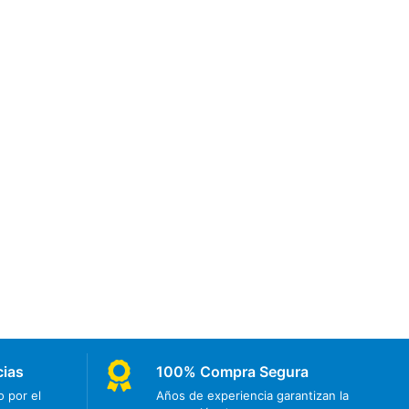
cias
100% Compra Segura
 por el
Años de experiencia garantizan la