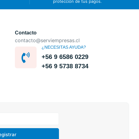
protección de tus pagos.
Contacto
contacto@serviempresas.cl
¿NECESITAS AYUDA?
+56 9 6586 0229
+56 9 5738 8734
egistrar