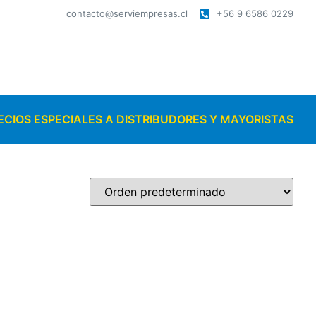
contacto@serviempresas.cl
+56 9 6586 0229
ECIOS ESPECIALES A DISTRIBUDORES Y MAYORISTAS