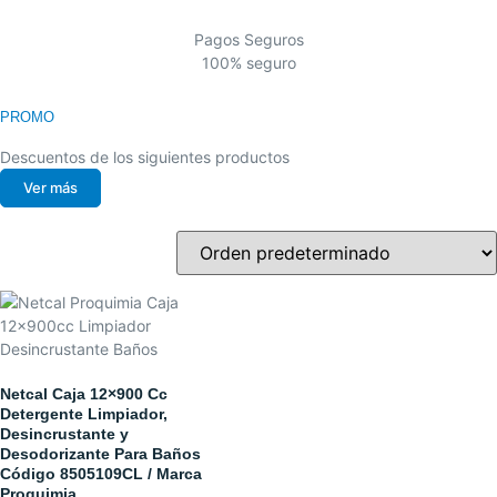
Pagos Seguros
100% seguro
PROMO
Descuentos de los siguientes productos
Ver más
Netcal Caja 12×900 Cc
Detergente Limpiador,
Desincrustante y
Desodorizante Para Baños
Código 8505109CL / Marca
Proquimia