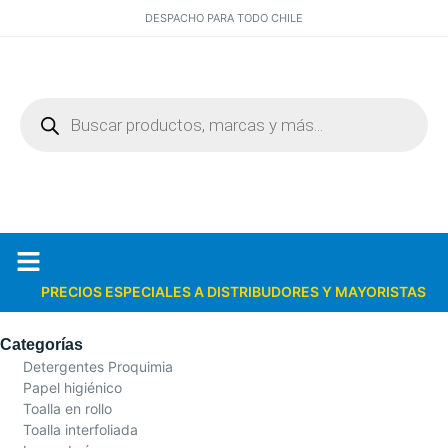
DESPACHO PARA TODO CHILE
PRECIOS ESPECIALES A DISTRIBUDORES Y MAYORISTAS
Quiénes somos
Catálogos PDF
Categorías
Detergentes Proquimia
Papel higiénico
Toalla en rollo
Toalla interfoliada