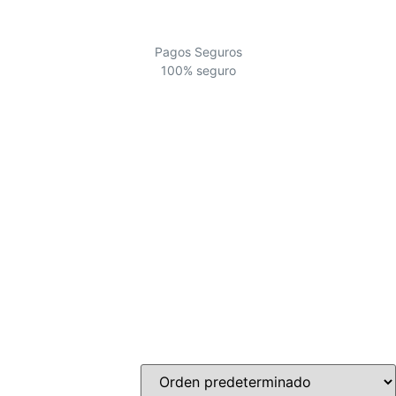
Pagos Seguros
100% seguro
PROMO
Descuentos de los siguientes productos
Ver más