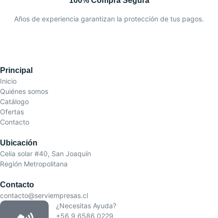
100% Compra Segura
Años de experiencia garantizan la protección de tus pagos.
Principal
Inicio
Quiénes somos
Catálogo
Ofertas
Contacto
Ubicación
Celia solar #40, San Joaquín
Región Metropolitana
Contacto
contacto@serviempresas.cl
¿Necesitas Ayuda?
+56 9 6586 0229