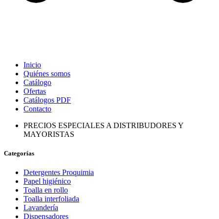
Inicio
Quiénes somos
Catálogo
Ofertas
Catálogos PDF
Contacto
PRECIOS ESPECIALES A DISTRIBUDORES Y
MAYORISTAS
Categorías
Detergentes Proquimia
Papel higiénico
Toalla en rollo
Toalla interfoliada
Lavandería
Dispensadores