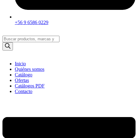
+56 9 6586 0229
Búsqueda
de
productos
Inicio
Quiénes somos
Catálogo
Ofertas
Catálogos PDF
Contacto