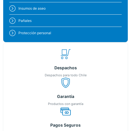
Insumos de aseo
Pañales
Protección personal
Despachos
Despachos para todo Chile
Garantía
Productos con garantía
Pagos Seguros