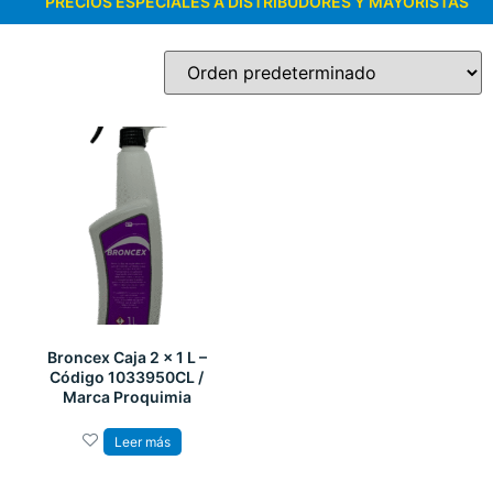
PRECIOS ESPECIALES A DISTRIBUDORES Y MAYORISTAS
Broncex Caja 2 x 1 L –
Código 1033950CL /
Marca Proquimia
Leer más