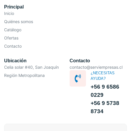
Principal
Inicio
Quiénes somos
Catálogo
Ofertas
Contacto
Ubicación
Contacto
Celia solar #40, San Joaquín
contacto@serviempresas.cl
¿NECESITAS
Región Metropolitana
AYUDA?
+56 9 6586
0229
+56 9 5738
8734