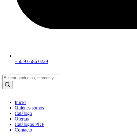
+56 9 6586 0229
Búsqueda
de
productos
Inicio
Quiénes somos
Catálogo
Ofertas
Catálogos PDF
Contacto